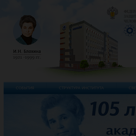
ФЕДЕР
ЗАЩИТ
ЧЕЛОВ
СОБЫТИЯ
СТРУКТУРА ИНСТИТУТА
СВЕ