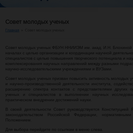
Совет молодых ученых
Главная
»
Совет молодых ученых
Совет молодых ученых ФБУН ННИИЭМ им. акад. И.Н. Блохиной 
началах с целью организации и координации научной деятельн
специалистов с целью повышения творческого потенциала и нау
комплексирования научных направлений между разными подраз
научно-исследовательскими учреждениями и ВУЗами.
Совет молодых ученых призван повысить активность молодых у
и научно-производственной деятельности института, содейств
расширению спектра контактов с представителями других о
ученых и специалистов в выполнении научных исследова
практическом внедрении достижений науки.
В своей деятельности Совет руководствуется Конституцией
законодательством Российской Федерации, нормативными
Положением.
Для выбора перейдите по ссылкам в меню слева.