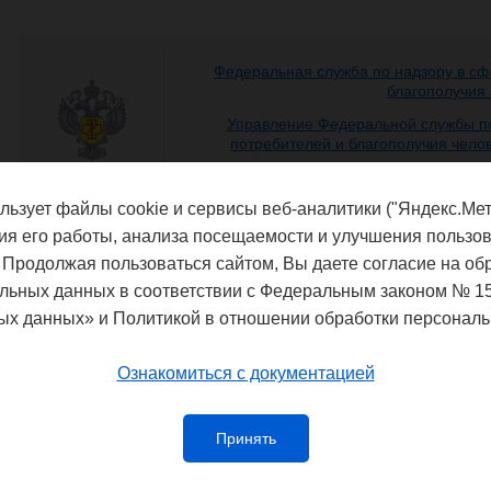
Федеральная служба по надзору в сф
благополучия
Управление Федеральной службы по
потребителей и благополучия чело
льзует файлы cookie и сервисы веб-аналитики ("Яндекс.Мет
ия его работы, анализа посещаемости и улучшения пользов
 Продолжая пользоваться сайтом, Вы даете согласие на об
льных данных в соответствии с Федеральным законом № 1
ых данных» и Политикой в отношении обработки персональ
Ознакомиться с документацией
Принять