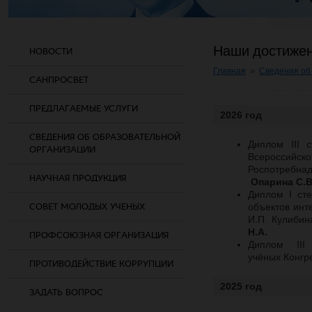
Наши достиже
НОВОСТИ
Главная
»
Сведения об
САНПРОСВЕТ
ПРЕДЛАГАЕМЫЕ УСЛУГИ
2026 год
СВЕДЕНИЯ ОБ ОБРАЗОВАТЕЛЬНОЙ
Диплом III 
ОРГАНИЗАЦИИ
Всероссийск
Роспотребна
НАУЧНАЯ ПРОДУКЦИЯ
Опарина С.В
Диплом I ст
СОВЕТ МОЛОДЫХ УЧЕНЫХ
объектов инт
И.П. Кулиби
Н.А.
ПРОФСОЮЗНАЯ ОРГАНИЗАЦИЯ
Диплом II
учёных Конгр
ПРОТИВОДЕЙСТВИЕ КОРРУПЦИИ
2025 год
ЗАДАТЬ ВОПРОС