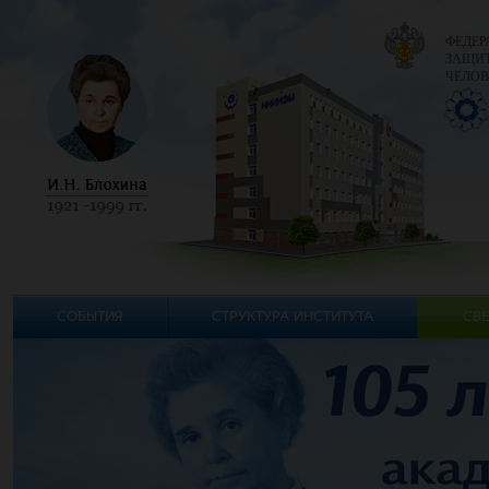
ФЕДЕР
ЗАЩИТ
ЧЕЛОВ
СОБЫТИЯ
СТРУКТУРА ИНСТИТУТА
СВЕ