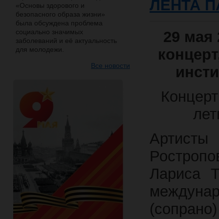
ЛЕНТА 
«Основы здорового и
безопасного образа жизни»
была обсуждена проблема
социально значимых
29 мая
заболеваний и её актуальность
для молодежи.
концерт
Все новости
инст
Концерт
лет
Артисты
Ростропо
Лариса Т
междуна
(сопрано)