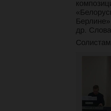
композиц
«Белорус
Берлине»
др. Слова
Солистам