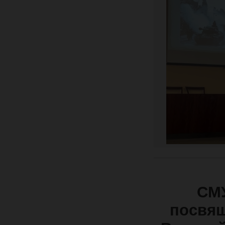
СМУ
посвящ