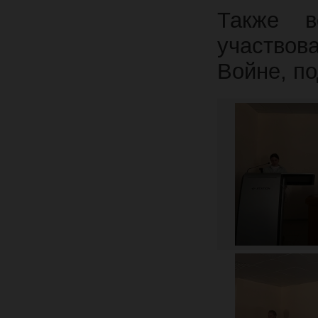
Также в
участво
Войне, п