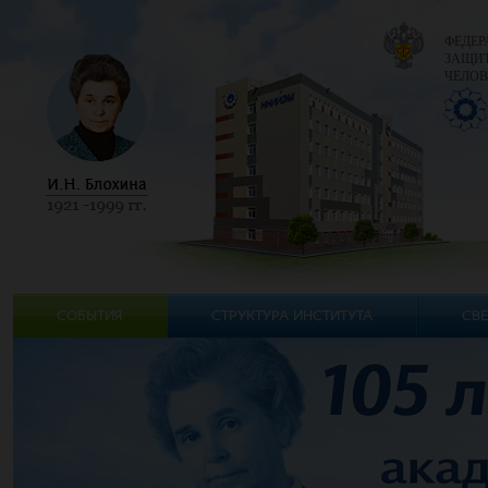
ФЕДЕР
ЗАЩИТ
ЧЕЛОВ
СОБЫТИЯ
СТРУКТУРА ИНСТИТУТА
СВЕ