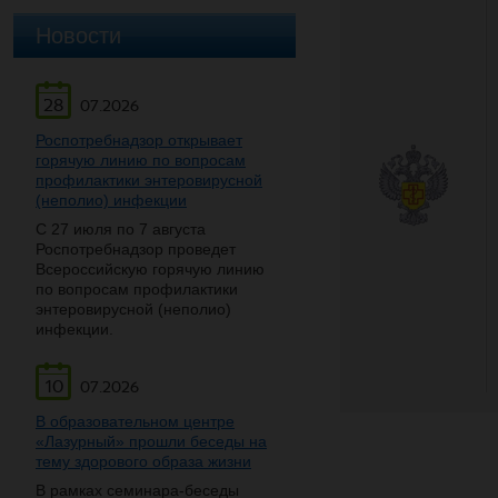
Новости
28
07.2026
Роспотребнадзор открывает
горячую линию по вопросам
профилактики энтеровирусной
(неполио) инфекции
С 27 июля по 7 августа
Роспотребнадзор проведет
Всероссийскую горячую линию
по вопросам профилактики
энтеровирусной (неполио)
инфекции.
10
07.2026
В образовательном центре
«Лазурный» прошли беседы на
тему здорового образа жизни
В рамках семинара-беседы