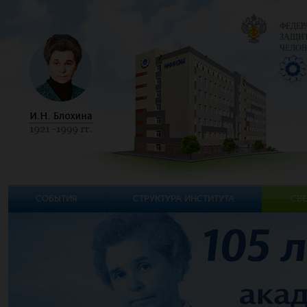
ФЕДЕР
ЗАЩИТ
ЧЕЛОВ
СОБЫТИЯ
СТРУКТУРА ИНСТИТУТА
СВЕ