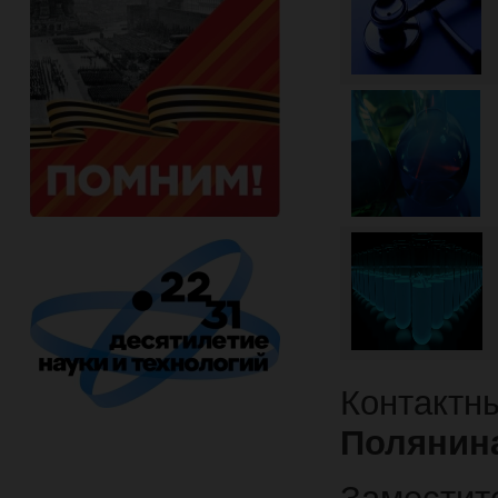
Контактны
Полянин