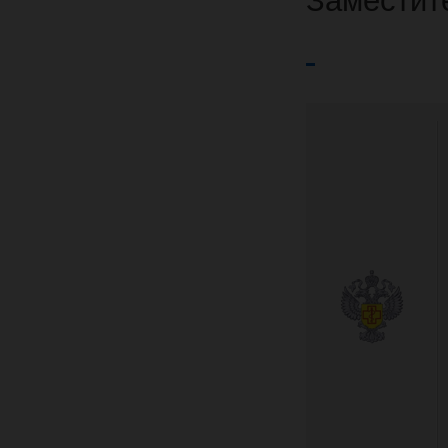
Заместит