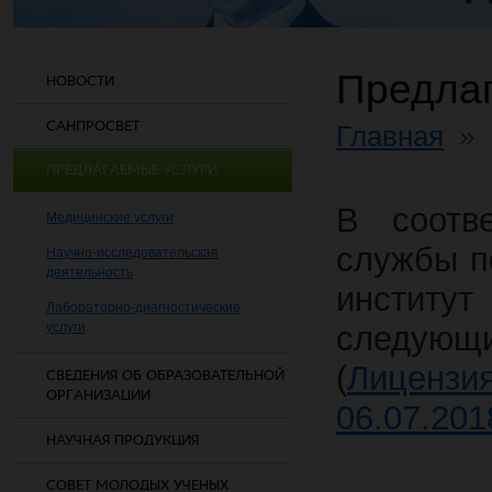
Предлаг
НОВОСТИ
САНПРОСВЕТ
Главная
»
ПРЕДЛАГАЕМЫЕ УСЛУГИ
В соотв
Медицинские услуги
службы п
Научно-исследовательская
деятельность
институ
Лабораторно-диагностические
услуги
следующи
(
Лицензи
СВЕДЕНИЯ ОБ ОБРАЗОВАТЕЛЬНОЙ
ОРГАНИЗАЦИИ
06.07.2018
НАУЧНАЯ ПРОДУКЦИЯ
СОВЕТ МОЛОДЫХ УЧЕНЫХ