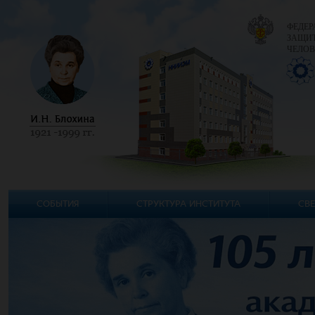
ФЕДЕР
ЗАЩИТ
ЧЕЛОВ
СОБЫТИЯ
СТРУКТУРА ИНСТИТУТА
СВЕ