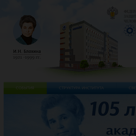
ФЕДЕР
ЗАЩИТ
ЧЕЛОВ
СОБЫТИЯ
СТРУКТУРА ИНСТИТУТА
СВЕ