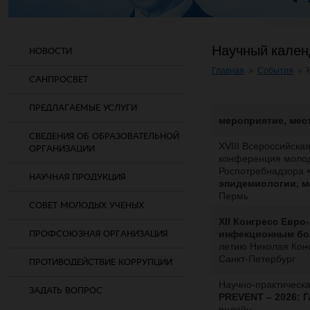
Научный кален
НОВОСТИ
Главная
»
События
»
САНПРОСВЕТ
ПРЕДЛАГАЕМЫЕ УСЛУГИ
мероприятие, мес
СВЕДЕНИЯ ОБ ОБРАЗОВАТЕЛЬНОЙ
XVIII Всероссийска
ОРГАНИЗАЦИИ
конференция молод
Роспотребнадзора
«
НАУЧНАЯ ПРОДУКЦИЯ
эпидемиологии, м
Пермь
СОВЕТ МОЛОДЫХ УЧЕНЫХ
XII Конгресс Евро
ПРОФСОЮЗНАЯ ОРГАНИЗАЦИЯ
инфекционным бо
летию Николая Кон
Санкт-Петербург
ПРОТИВОДЕЙСТВИЕ КОРРУПЦИИ
Научно-практическ
ЗАДАТЬ ВОПРОС
PREVENT – 2026:
онлайн