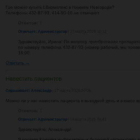
Где можно купить LBкомплекс в Нижнем Новгороде?
Телефоны 432-87-93, 414-50-10 не отвечают
Ответов:
1
Отвечает: Администратор
| 27 марта 2026 10:12
Здравствуйте, Ирина! По вопросу приобретения препарата
по номеру телефона 432-87-93 (номер рабочий, мы провер
16:00.
Ответить →
Навестить пациентов
Спрашивает: Александр
| 17 марта 2026 20:06
Можно ли у вас навестить пациента в выходной день и в какое 
Ответов:
1
Отвечает: Администратор
| 18 марта 2026 08:41
Здравствуйте, Александр!
В составе Клиники инфекционных болезней организован д