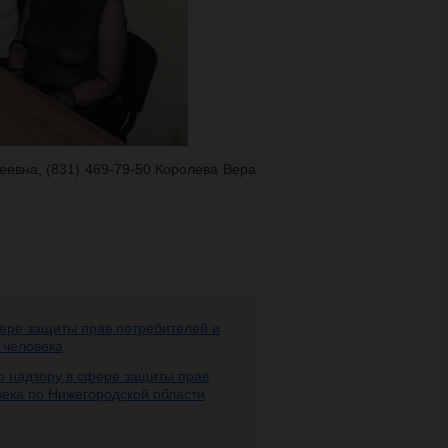
еевна, (831) 469-79-50 Королева Вера
ере защиты прав потребителей и
 человека
 надзору в сфере защиты прав
века по Нижегородской области