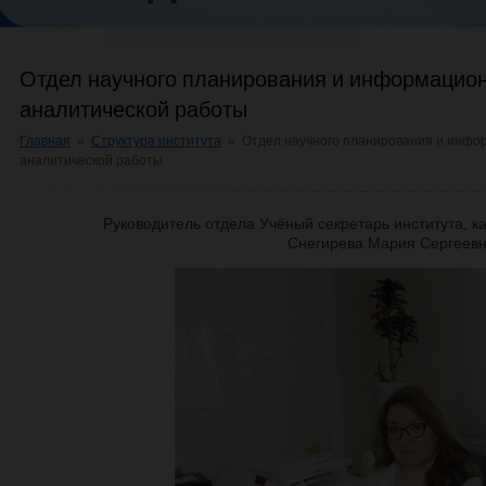
Отдел научного планирования и информацио
аналитической работы
Главная
»
Структура института
»
Отдел научного планирования и инфо
аналитической работы
Руководитель отдела Учёный секретарь института, к
Снегирева Мария Сергеев