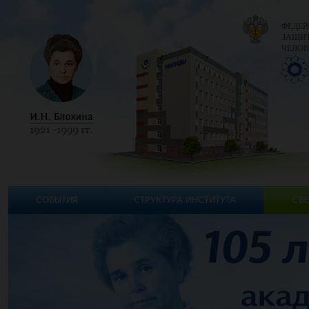
ФЕДЕР
ЗАЩИТ
ЧЕЛОВ
СОБЫТИЯ
СТРУКТУРА ИНСТИТУТА
СВЕ