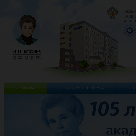
ФЕДЕР
ЗАЩИТ
ЧЕЛОВ
СОБЫТИЯ
СТРУКТУРА ИНСТИТУТА
СВЕ