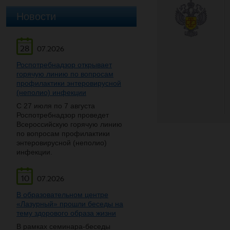
Новости
28
07.2026
Роспотребнадзор открывает
горячую линию по вопросам
профилактики энтеровирусной
(неполио) инфекции
С 27 июля по 7 августа
Роспотребнадзор проведет
Всероссийскую горячую линию
по вопросам профилактики
энтеровирусной (неполио)
инфекции.
10
07.2026
В образовательном центре
«Лазурный» прошли беседы на
тему здорового образа жизни
В рамках семинара-беседы