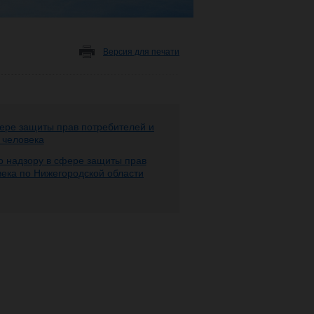
Версия для печати
ере защиты прав потребителей и
 человека
 надзору в сфере защиты прав
века по Нижегородской области