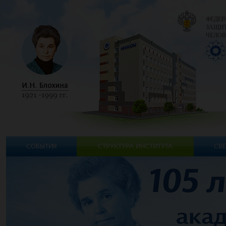
ФЕДЕР
ЗАЩИТ
ЧЕЛОВ
СОБЫТИЯ
СТРУКТУРА ИНСТИТУТА
СВЕ