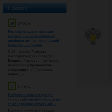
Новости
28
07.2026
Роспотребнадзор открывает
горячую линию по вопросам
профилактики энтеровирусной
(неполио) инфекции
С 27 июля по 7 августа
Роспотребнадзор проведет
Всероссийскую горячую линию
по вопросам профилактики
энтеровирусной (неполио)
инфекции.
10
07.2026
В образовательном центре
«Лазурный» прошли беседы на
тему здорового образа жизни
В рамках семинара-беседы