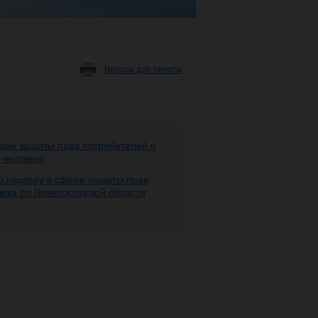
Версия для печати
ере защиты прав потребителей и
 человека
 надзору в сфере защиты прав
века по Нижегородской области