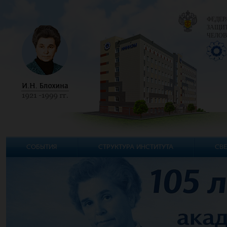
ФЕДЕР
ЗАЩИТ
ЧЕЛОВ
СОБЫТИЯ
СТРУКТУРА ИНСТИТУТА
СВЕ