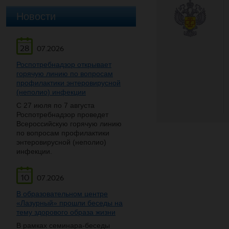
Новости
28
07.2026
Роспотребнадзор открывает
горячую линию по вопросам
профилактики энтеровирусной
(неполио) инфекции
С 27 июля по 7 августа
Роспотребнадзор проведет
Всероссийскую горячую линию
по вопросам профилактики
энтеровирусной (неполио)
инфекции.
10
07.2026
В образовательном центре
«Лазурный» прошли беседы на
тему здорового образа жизни
В рамках семинара-беседы