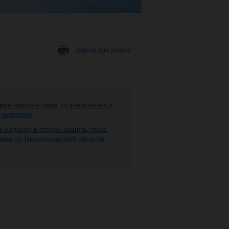
Версия для печати
ере защиты прав потребителей и
 человека
 надзору в сфере защиты прав
века по Нижегородской области