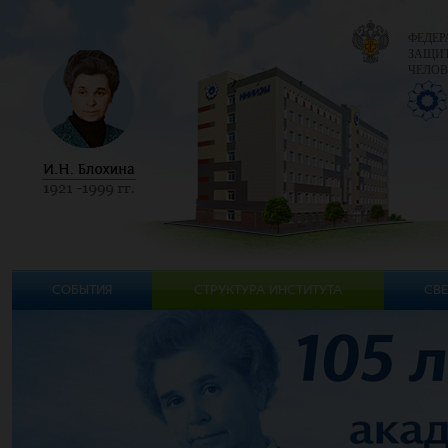
ФЕДЕР
ЗАЩИТ
ЧЕЛОВ
СОБЫТИЯ
СТРУКТУРА ИНСТИТУТА
СВЕ