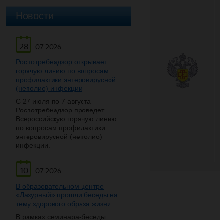
Новости
28
07.2026
Роспотребнадзор открывает
горячую линию по вопросам
профилактики энтеровирусной
(неполио) инфекции
С 27 июля по 7 августа
Роспотребнадзор проведет
Всероссийскую горячую линию
по вопросам профилактики
энтеровирусной (неполио)
инфекции.
10
07.2026
В образовательном центре
«Лазурный» прошли беседы на
тему здорового образа жизни
В рамках семинара-беседы