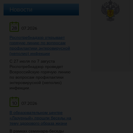
Новости
28
07.2026
Роспотребнадзор открывает
горячую линию по вопросам
профилактики энтеровирусной
(неполио) инфекции
С 27 июля по 7 августа
Роспотребнадзор проведет
Всероссийскую горячую линию
по вопросам профилактики
энтеровирусной (неполио)
инфекции.
10
07.2026
В образовательном центре
«Лазурный» прошли беседы на
тему здорового образа жизни
В рамках семинара-беседы