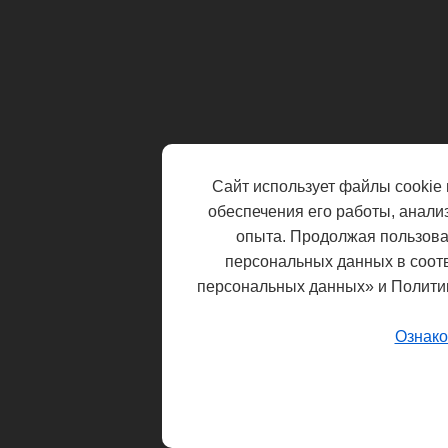
Сайт использует файлы cookie 
обеспечения его работы, анали
опыта. Продолжая пользоват
персональных данных в соот
персональных данных» и Полити
Ознако