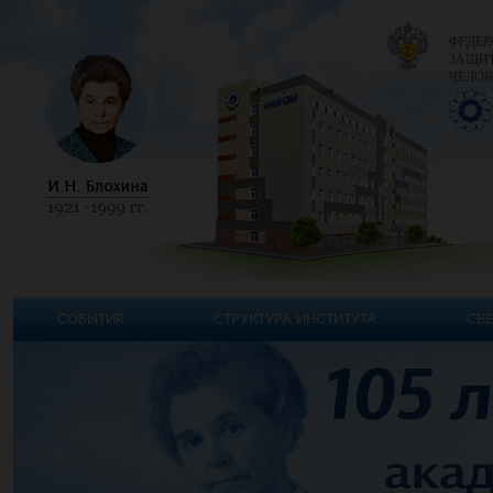
ФЕДЕР
ЗАЩИТ
ЧЕЛОВ
СОБЫТИЯ
СТРУКТУРА ИНСТИТУТА
СВЕ