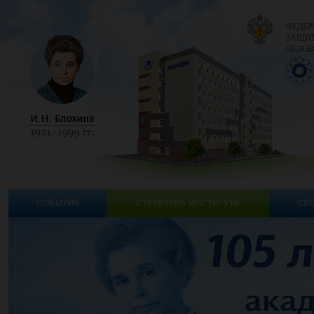
ФЕДЕР
ЗАЩИТ
ЧЕЛОВ
СОБЫТИЯ
СТРУКТУРА ИНСТИТУТА
СВЕ