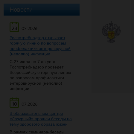
Новости
28
07.2026
Роспотребнадзор открывает
горячую линию по вопросам
профилактики энтеровирусной
(неполио) инфекции
С 27 июля по 7 августа
Роспотребнадзор проведет
Всероссийскую горячую линию
по вопросам профилактики
энтеровирусной (неполио)
инфекции.
10
07.2026
В образовательном центре
«Лазурный» прошли беседы на
тему здорового образа жизни
В рамках семинара-беседы