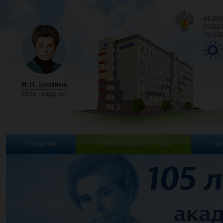
ФЕДЕР
ЗАЩИТ
ЧЕЛОВ
СОБЫТИЯ
СТРУКТУРА ИНСТИТУТА
СВЕ