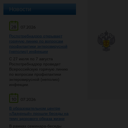
Новости
28
07.2026
Роспотребнадзор открывает
горячую линию по вопросам
профилактики энтеровирусной
(неполио) инфекции
С 27 июля по 7 августа
Роспотребнадзор проведет
Всероссийскую горячую линию
по вопросам профилактики
энтеровирусной (неполио)
инфекции.
10
07.2026
В образовательном центре
«Лазурный» прошли беседы на
тему здорового образа жизни
В рамках семинара-беседы