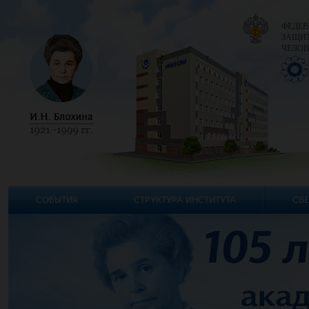
ФЕДЕР
ЗАЩИТ
ЧЕЛОВ
СОБЫТИЯ
СТРУКТУРА ИНСТИТУТА
СВЕ