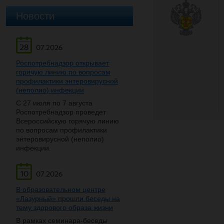
Новости
28
07.2026
Роспотребнадзор открывает
горячую линию по вопросам
профилактики энтеровирусной
(неполио) инфекции
С 27 июля по 7 августа
Роспотребнадзор проведет
Всероссийскую горячую линию
по вопросам профилактики
энтеровирусной (неполио)
инфекции.
10
07.2026
В образовательном центре
«Лазурный» прошли беседы на
тему здорового образа жизни
В рамках семинара-беседы