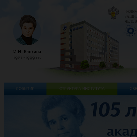
ФЕДЕР
ЗАЩИТ
ЧЕЛОВ
СОБЫТИЯ
СТРУКТУРА ИНСТИТУТА
СВЕ