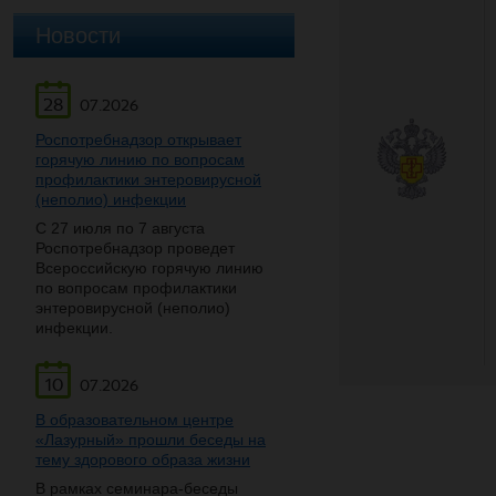
Новости
28
07.2026
Роспотребнадзор открывает
горячую линию по вопросам
профилактики энтеровирусной
(неполио) инфекции
С 27 июля по 7 августа
Роспотребнадзор проведет
Всероссийскую горячую линию
по вопросам профилактики
энтеровирусной (неполио)
инфекции.
10
07.2026
В образовательном центре
«Лазурный» прошли беседы на
тему здорового образа жизни
В рамках семинара-беседы