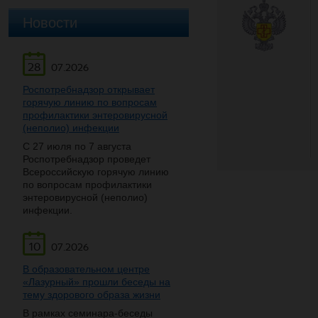
Новости
28
07.2026
Роспотребнадзор открывает
горячую линию по вопросам
профилактики энтеровирусной
(неполио) инфекции
С 27 июля по 7 августа
Роспотребнадзор проведет
Всероссийскую горячую линию
по вопросам профилактики
энтеровирусной (неполио)
инфекции.
10
07.2026
В образовательном центре
«Лазурный» прошли беседы на
тему здорового образа жизни
В рамках семинара-беседы