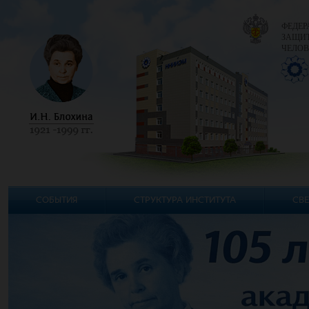
ФЕДЕР
ЗАЩИТ
ЧЕЛОВ
СОБЫТИЯ
СТРУКТУРА ИНСТИТУТА
СВЕ