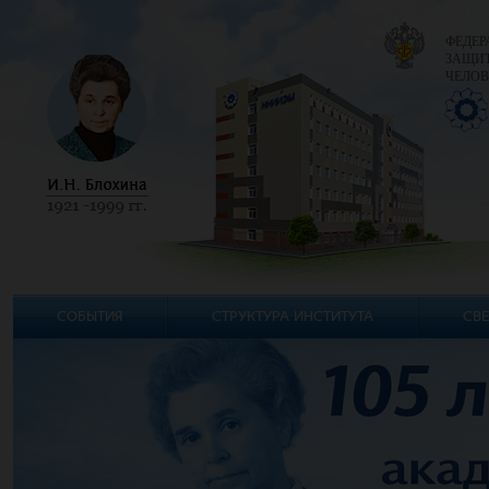
ФЕДЕР
ЗАЩИТ
ЧЕЛОВ
СОБЫТИЯ
СТРУКТУРА ИНСТИТУТА
СВЕ