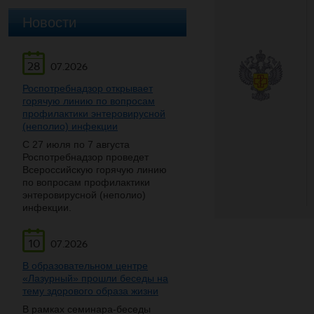
Новости
28
07.2026
Роспотребнадзор открывает
горячую линию по вопросам
профилактики энтеровирусной
(неполио) инфекции
С 27 июля по 7 августа
Роспотребнадзор проведет
Всероссийскую горячую линию
по вопросам профилактики
энтеровирусной (неполио)
инфекции.
10
07.2026
В образовательном центре
«Лазурный» прошли беседы на
тему здорового образа жизни
В рамках семинара-беседы