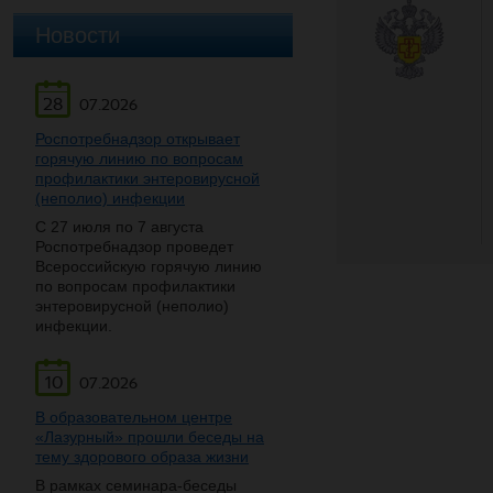
Новости
28
07.2026
Роспотребнадзор открывает
горячую линию по вопросам
профилактики энтеровирусной
(неполио) инфекции
С 27 июля по 7 августа
Роспотребнадзор проведет
Всероссийскую горячую линию
по вопросам профилактики
энтеровирусной (неполио)
инфекции.
10
07.2026
В образовательном центре
«Лазурный» прошли беседы на
тему здорового образа жизни
В рамках семинара-беседы