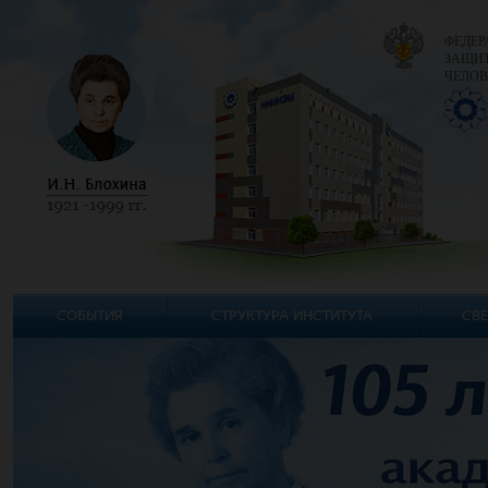
ФЕДЕР
ЗАЩИТ
ЧЕЛОВ
СОБЫТИЯ
СТРУКТУРА ИНСТИТУТА
СВЕ