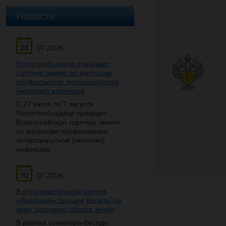
Новости
28
07.2026
Роспотребнадзор открывает
горячую линию по вопросам
профилактики энтеровирусной
(неполио) инфекции
С 27 июля по 7 августа
Роспотребнадзор проведет
Всероссийскую горячую линию
по вопросам профилактики
энтеровирусной (неполио)
инфекции.
10
07.2026
В образовательном центре
«Лазурный» прошли беседы на
тему здорового образа жизни
В рамках семинара-беседы