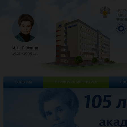
ФЕДЕР
ЗАЩИТ
ЧЕЛОВ
СОБЫТИЯ
СТРУКТУРА ИНСТИТУТА
СВЕ