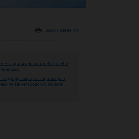
Версия для печати
ере защиты прав потребителей и
 человека
 надзору в сфере защиты прав
века по Нижегородской области