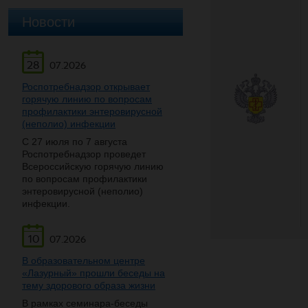
Новости
28
07.2026
Роспотребнадзор открывает
горячую линию по вопросам
профилактики энтеровирусной
(неполио) инфекции
С 27 июля по 7 августа
Роспотребнадзор проведет
Всероссийскую горячую линию
по вопросам профилактики
энтеровирусной (неполио)
инфекции.
10
07.2026
В образовательном центре
«Лазурный» прошли беседы на
тему здорового образа жизни
В рамках семинара-беседы