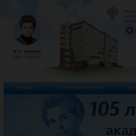
ФЕДЕР
ЗАЩИТ
ЧЕЛОВ
СОБЫТИЯ
СТРУКТУРА ИНСТИТУТА
СВЕ