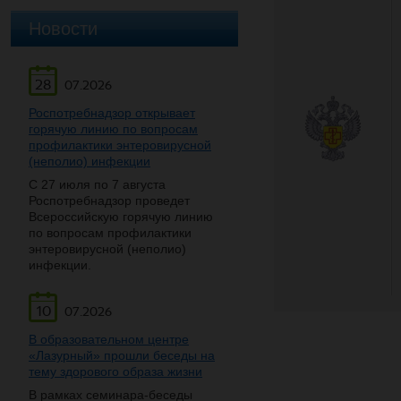
Новости
28
07.2026
Роспотребнадзор открывает
горячую линию по вопросам
профилактики энтеровирусной
(неполио) инфекции
С 27 июля по 7 августа
Роспотребнадзор проведет
Всероссийскую горячую линию
по вопросам профилактики
энтеровирусной (неполио)
инфекции.
10
07.2026
В образовательном центре
«Лазурный» прошли беседы на
тему здорового образа жизни
В рамках семинара-беседы