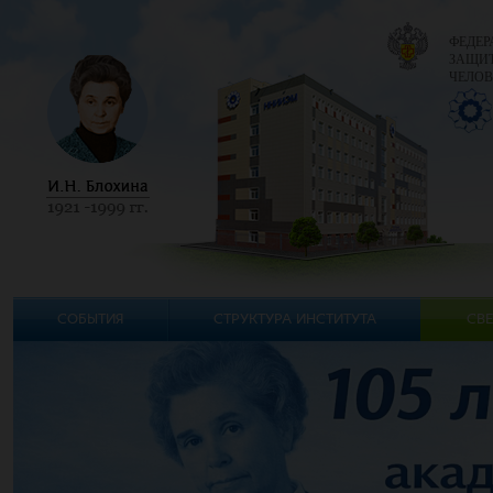
ФЕДЕР
ЗАЩИТ
ЧЕЛОВ
СОБЫТИЯ
СТРУКТУРА ИНСТИТУТА
СВЕ