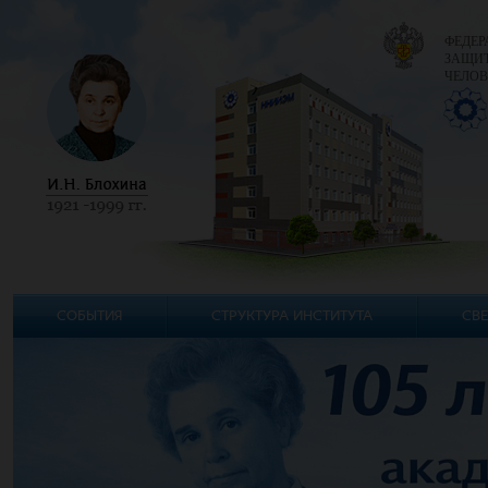
ФЕДЕР
ЗАЩИТ
ЧЕЛОВ
СОБЫТИЯ
СТРУКТУРА ИНСТИТУТА
СВЕ