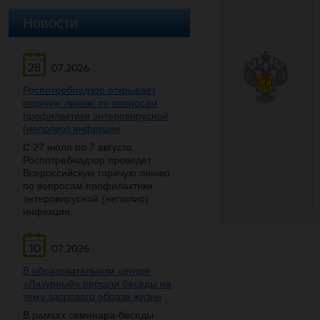
Новости
28
07.2026
Роспотребнадзор открывает
горячую линию по вопросам
профилактики энтеровирусной
(неполио) инфекции
С 27 июля по 7 августа
Роспотребнадзор проведет
Всероссийскую горячую линию
по вопросам профилактики
энтеровирусной (неполио)
инфекции.
10
07.2026
В образовательном центре
«Лазурный» прошли беседы на
тему здорового образа жизни
В рамках семинара-беседы