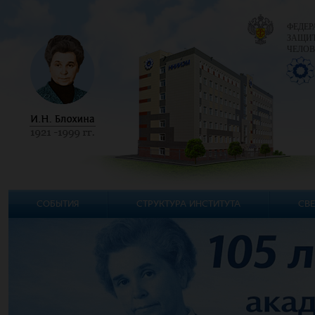
ФЕДЕР
ЗАЩИТ
ЧЕЛОВ
СОБЫТИЯ
СТРУКТУРА ИНСТИТУТА
СВЕ