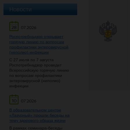
Новости
28
07.2026
Роспотребнадзор открывает
горячую линию по вопросам
профилактики энтеровирусной
(неполио) инфекции
С 27 июля по 7 августа
Роспотребнадзор проведет
Всероссийскую горячую линию
по вопросам профилактики
энтеровирусной (неполио)
инфекции.
10
07.2026
В образовательном центре
«Лазурный» прошли беседы на
тему здорового образа жизни
В рамках семинара-беседы