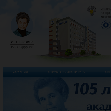
ФЕДЕР
ЗАЩИТ
ЧЕЛОВ
СОБЫТИЯ
СТРУКТУРА ИНСТИТУТА
СВЕ