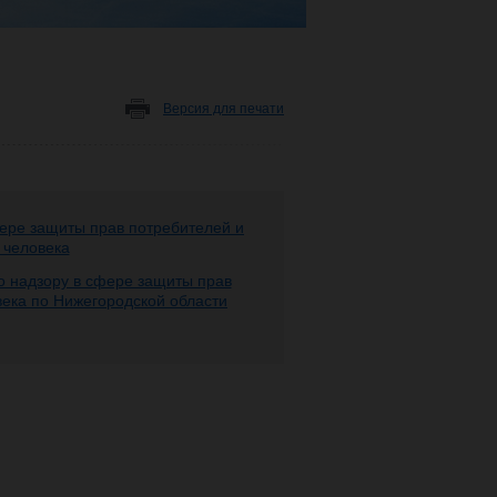
Версия для печати
ере защиты прав потребителей и
 человека
 надзору в сфере защиты прав
века по Нижегородской области