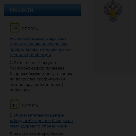
Новости
28
07.2026
Роспотребнадзор открывает
горячую линию по вопросам
профилактики энтеровирусной
(неполио) инфекции
С 27 июля по 7 августа
Роспотребнадзор проведет
Всероссийскую горячую линию
по вопросам профилактики
энтеровирусной (неполио)
инфекции.
10
07.2026
В образовательном центре
«Лазурный» прошли беседы на
тему здорового образа жизни
В рамках семинара-беседы