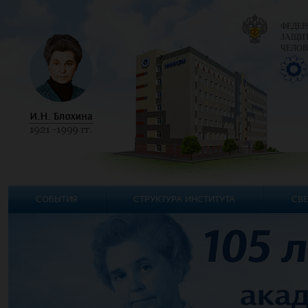
ФЕДЕР
ЗАЩИТ
ЧЕЛОВ
СОБЫТИЯ
СТРУКТУРА ИНСТИТУТА
СВЕ