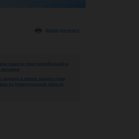
Версия для печати
ере защиты прав потребителей и
 человека
 надзору в сфере защиты прав
века по Нижегородской области