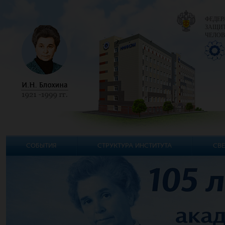
ФЕДЕР
ЗАЩИТ
ЧЕЛОВ
СОБЫТИЯ
СТРУКТУРА ИНСТИТУТА
СВЕ