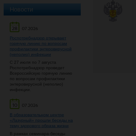
Новости
28
07.2026
Роспотребнадзор открывает
горячую линию по вопросам
профилактики энтеровирусной
(неполио) инфекции
С 27 июля по 7 августа
Роспотребнадзор проведет
Всероссийскую горячую линию
по вопросам профилактики
энтеровирусной (неполио)
инфекции.
10
07.2026
В образовательном центре
«Лазурный» прошли беседы на
тему здорового образа жизни
В рамках семинара-беседы