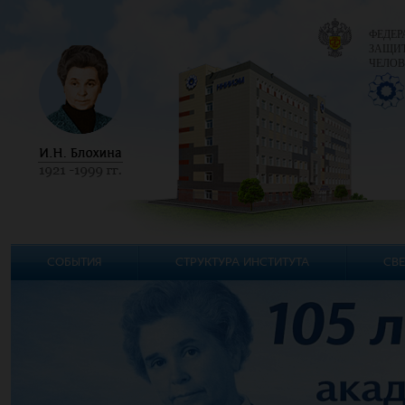
ФЕДЕР
ЗАЩИТ
ЧЕЛОВ
СОБЫТИЯ
СТРУКТУРА ИНСТИТУТА
СВЕ