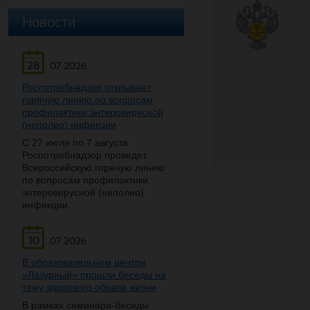
Новости
28
07.2026
Роспотребнадзор открывает
горячую линию по вопросам
профилактики энтеровирусной
(неполио) инфекции
С 27 июля по 7 августа
Роспотребнадзор проведет
Всероссийскую горячую линию
по вопросам профилактики
энтеровирусной (неполио)
инфекции.
10
07.2026
В образовательном центре
«Лазурный» прошли беседы на
тему здорового образа жизни
В рамках семинара-беседы