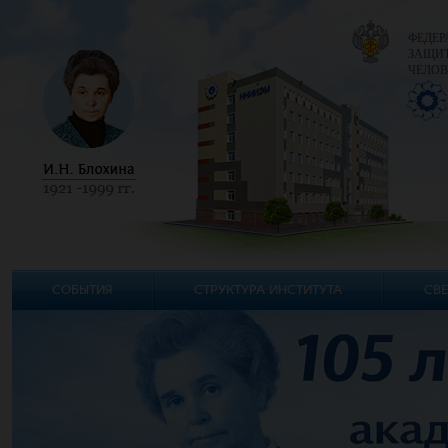
ФЕДЕР
ЗАЩИТ
ЧЕЛОВ
СОБЫТИЯ
СТРУКТУРА ИНСТИТУТА
СВЕ