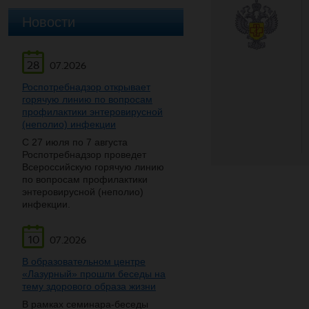
Новости
28
07.2026
Роспотребнадзор открывает
горячую линию по вопросам
профилактики энтеровирусной
(неполио) инфекции
С 27 июля по 7 августа
Роспотребнадзор проведет
Всероссийскую горячую линию
по вопросам профилактики
энтеровирусной (неполио)
инфекции.
10
07.2026
В образовательном центре
«Лазурный» прошли беседы на
тему здорового образа жизни
В рамках семинара-беседы