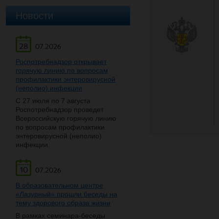
Новости
28
07.2026
Роспотребнадзор открывает
горячую линию по вопросам
профилактики энтеровирусной
(неполио) инфекции
С 27 июля по 7 августа
Роспотребнадзор проведет
Всероссийскую горячую линию
по вопросам профилактики
энтеровирусной (неполио)
инфекции.
10
07.2026
В образовательном центре
«Лазурный» прошли беседы на
тему здорового образа жизни
В рамках семинара-беседы