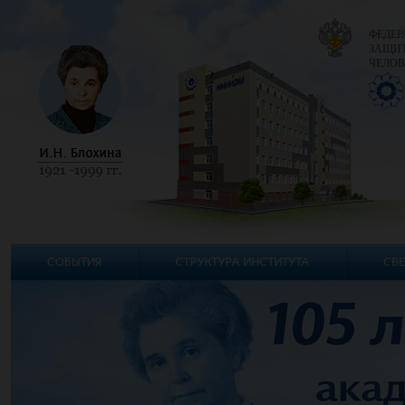
ФЕДЕР
ЗАЩИТ
ЧЕЛОВ
СОБЫТИЯ
СТРУКТУРА ИНСТИТУТА
СВЕ