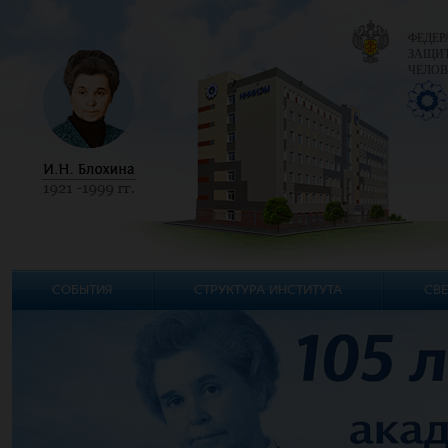
ФЕДЕР
ЗАЩИТ
ЧЕЛОВ
СОБЫТИЯ
СТРУКТУРА ИНСТИТУТА
СВЕ