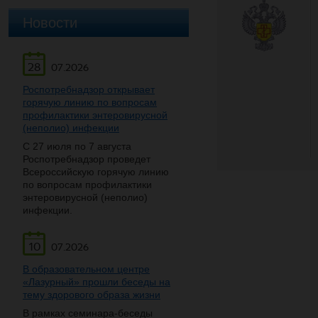
Новости
28
07.2026
Роспотребнадзор открывает
горячую линию по вопросам
профилактики энтеровирусной
(неполио) инфекции
С 27 июля по 7 августа
Роспотребнадзор проведет
Всероссийскую горячую линию
по вопросам профилактики
энтеровирусной (неполио)
инфекции.
10
07.2026
В образовательном центре
«Лазурный» прошли беседы на
тему здорового образа жизни
В рамках семинара-беседы