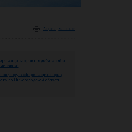
Версия для печати
ере защиты прав потребителей и
 человека
 надзору в сфере защиты прав
века по Нижегородской области