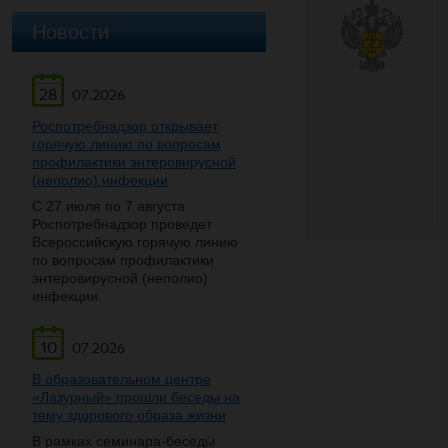
Новости
28
07.2026
Роспотребнадзор открывает
горячую линию по вопросам
профилактики энтеровирусной
(неполио) инфекции
С 27 июля по 7 августа
Роспотребнадзор проведет
Всероссийскую горячую линию
по вопросам профилактики
энтеровирусной (неполио)
инфекции.
10
07.2026
В образовательном центре
«Лазурный» прошли беседы на
тему здорового образа жизни
В рамках семинара-беседы