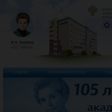
ФЕДЕР
ЗАЩИТ
ЧЕЛОВ
СОБЫТИЯ
СТРУКТУРА ИНСТИТУТА
СВЕ