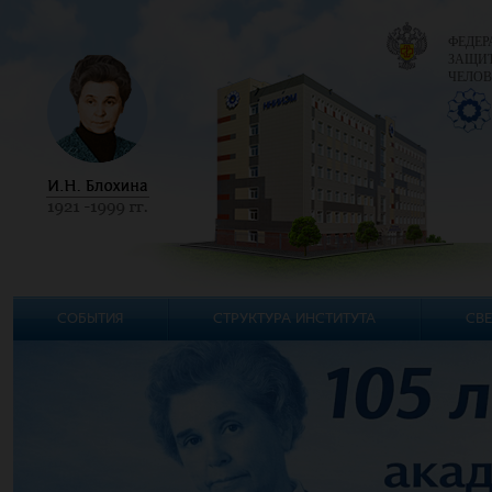
ФЕДЕР
ЗАЩИТ
ЧЕЛОВ
СОБЫТИЯ
СТРУКТУРА ИНСТИТУТА
СВЕ