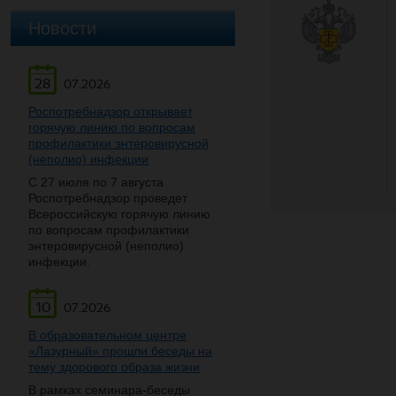
Новости
28
07.2026
Роспотребнадзор открывает
горячую линию по вопросам
профилактики энтеровирусной
(неполио) инфекции
С 27 июля по 7 августа
Роспотребнадзор проведет
Всероссийскую горячую линию
по вопросам профилактики
энтеровирусной (неполио)
инфекции.
10
07.2026
В образовательном центре
«Лазурный» прошли беседы на
тему здорового образа жизни
В рамках семинара-беседы