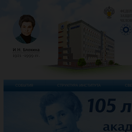
ФЕДЕР
ЗАЩИТ
ЧЕЛОВ
СОБЫТИЯ
СТРУКТУРА ИНСТИТУТА
СВЕ