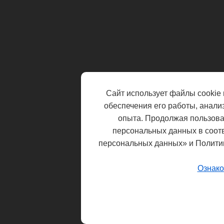
Сайт использует файлы cookie 
обеспечения его работы, анали
опыта. Продолжая пользоват
персональных данных в соот
персональных данных» и Полити
Ознако