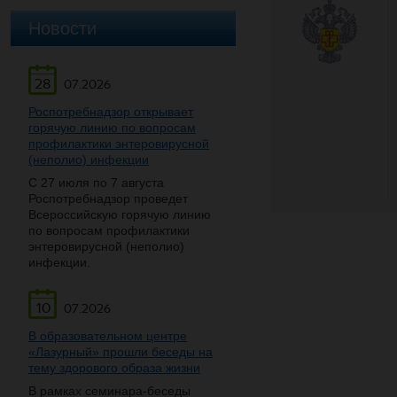
Новости
28
07.2026
Роспотребнадзор открывает
горячую линию по вопросам
профилактики энтеровирусной
(неполио) инфекции
С 27 июля по 7 августа
Роспотребнадзор проведет
Всероссийскую горячую линию
по вопросам профилактики
энтеровирусной (неполио)
инфекции.
10
07.2026
В образовательном центре
«Лазурный» прошли беседы на
тему здорового образа жизни
В рамках семинара-беседы