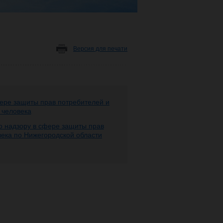
Версия для печати
ере защиты прав потребителей и
 человека
 надзору в сфере защиты прав
века по Нижегородской области