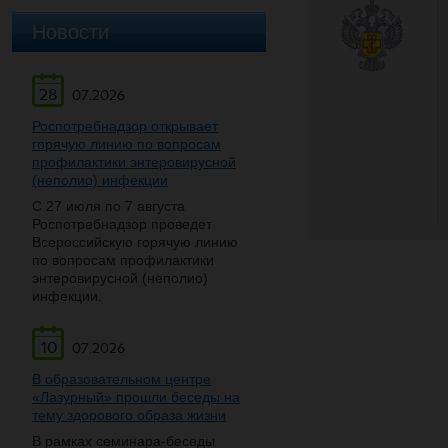
Новости
28
07.2026
Роспотребнадзор открывает
горячую линию по вопросам
профилактики энтеровирусной
(неполио) инфекции
С 27 июля по 7 августа
Роспотребнадзор проведет
Всероссийскую горячую линию
по вопросам профилактики
энтеровирусной (неполио)
инфекции.
10
07.2026
В образовательном центре
«Лазурный» прошли беседы на
тему здорового образа жизни
В рамках семинара-беседы