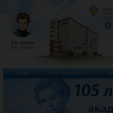
ФЕДЕР
ЗАЩИТ
ЧЕЛОВ
СОБЫТИЯ
СТРУКТУРА ИНСТИТУТА
СВЕ