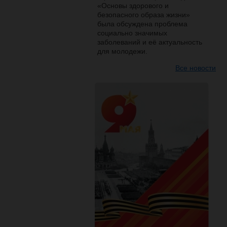
«Основы здорового и
безопасного образа жизни»
была обсуждена проблема
социально значимых
заболеваний и её актуальность
для молодежи.
Все новости