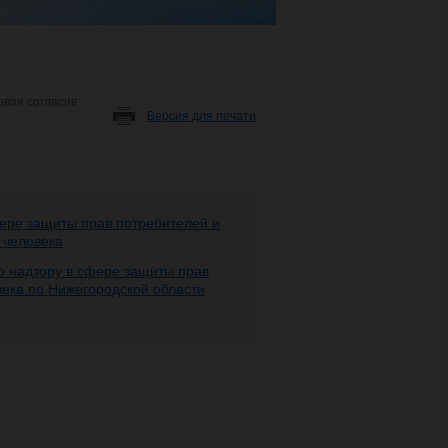
овая согласие
Версия для печати
ере защиты прав потребителей и
 человека
 надзору в сфере защиты прав
века по Нижегородской области