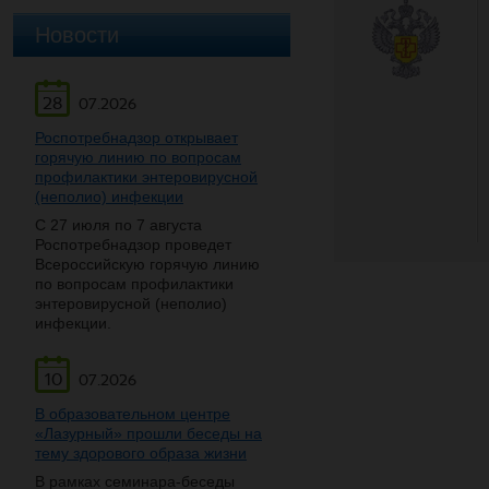
Новости
28
07.2026
Роспотребнадзор открывает
горячую линию по вопросам
профилактики энтеровирусной
(неполио) инфекции
С 27 июля по 7 августа
Роспотребнадзор проведет
Всероссийскую горячую линию
по вопросам профилактики
энтеровирусной (неполио)
инфекции.
10
07.2026
В образовательном центре
«Лазурный» прошли беседы на
тему здорового образа жизни
В рамках семинара-беседы