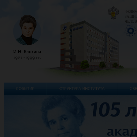
ФЕДЕР
ЗАЩИТ
ЧЕЛОВ
СОБЫТИЯ
СТРУКТУРА ИНСТИТУТА
СВЕ