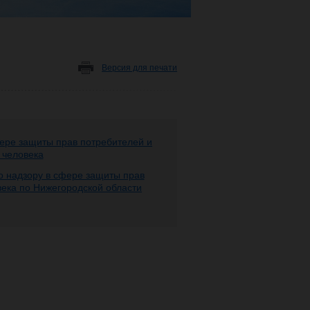
Версия для печати
ере защиты прав потребителей и
 человека
 надзору в сфере защиты прав
века по Нижегородской области