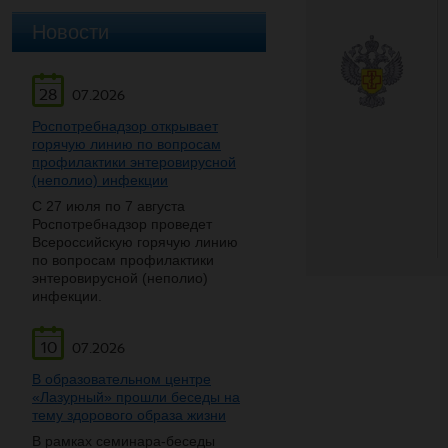
Новости
28
07.2026
Роспотребнадзор открывает
горячую линию по вопросам
профилактики энтеровирусной
(неполио) инфекции
С 27 июля по 7 августа
Роспотребнадзор проведет
Всероссийскую горячую линию
по вопросам профилактики
энтеровирусной (неполио)
инфекции.
10
07.2026
В образовательном центре
«Лазурный» прошли беседы на
тему здорового образа жизни
В рамках семинара-беседы