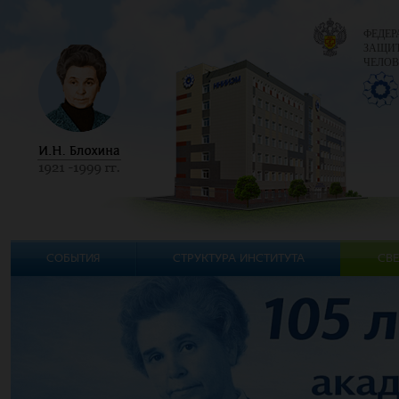
ФЕДЕР
ЗАЩИТ
ЧЕЛОВ
СОБЫТИЯ
СТРУКТУРА ИНСТИТУТА
СВЕ